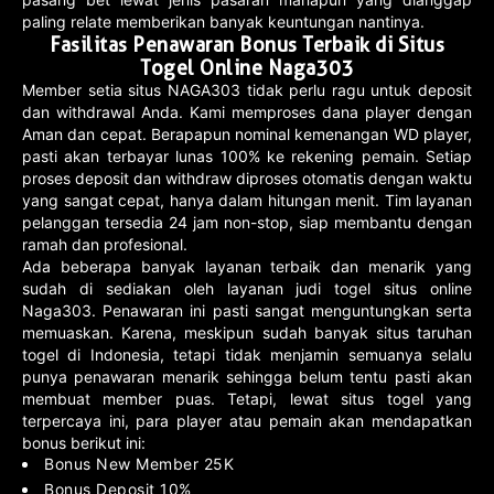
paling relate memberikan banyak keuntungan nantinya.
Fasilitas Penawaran Bonus Terbaik di Situs
Togel Online Naga303
Member setia situs NAGA303 tidak perlu ragu untuk deposit
dan withdrawal Anda. Kami memproses dana player dengan
Aman dan cepat. Berapapun nominal kemenangan WD player,
pasti akan terbayar lunas 100% ke rekening pemain. Setiap
proses deposit dan withdraw diproses otomatis dengan waktu
yang sangat cepat, hanya dalam hitungan menit. Tim layanan
pelanggan tersedia 24 jam non-stop, siap membantu dengan
ramah dan profesional.
Ada beberapa banyak layanan terbaik dan menarik yang
sudah di sediakan oleh layanan judi togel situs online
Naga303. Penawaran ini pasti sangat menguntungkan serta
memuaskan. Karena, meskipun sudah banyak situs taruhan
togel di Indonesia, tetapi tidak menjamin semuanya selalu
punya penawaran menarik sehingga belum tentu pasti akan
membuat member puas. Tetapi, lewat situs togel yang
terpercaya ini, para player atau pemain akan mendapatkan
bonus berikut ini:
Bonus New Member 25K
Bonus Deposit 10%