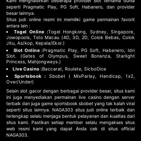
Kami menghadirkan beberapa provider slot ternama dunia
seperti Pragmatic Play, PG Soft, Habanero, dan provider
besar lainnya.
Situs judi online resmi ini memiliki game permainan favorit
antara lain :
Togel Online :
Togel Hongkong, Sydney, Singapore,
Jowopools, Toto Macau (4D, 3D, 2D, Colok Bebas, Colok
Jitu, As/kop, Kepala/Ekor.)
Slot Online :
Pragmatic Play, PG Soft, Habanero, Idn
Slot. (Gates of Olympus, Sweet Bonanza, Starlight
Princess, Mahjongways.)
Live Casino :
Baccarat, Roulete, SicboDice
Sportsbook :
Sbobet ( MixParlay, Handicap, 1x2,
Over/Under)
Selain slot gacor dengan berbagai provider besar, situs kami
ini juga menyediakan permainan live casino dengan server
terbaik dan juga game sportsbook sbobet yang tak kalah viral
seperti situs lainnya. NAGA303 situs judi online terbaik dan
terlengkap selalu menjaga bentuk pelayanan dan kualitas dari
situs kami. Pastikan setiap member selalu mengakses situs
web resmi kami yang dapat Anda cek di situs official
NAGA303.