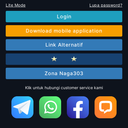
Lite Mode
Lupa password?
Login
Download mobile application
Link Alternatif
Zona Naga303
Klik untuk hubungi customer service kami